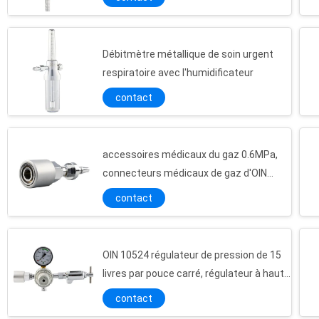
Débitmètre métallique de soin urgent
respiratoire avec l'humidificateur
contact
accessoires médicaux du gaz 0.6MPa,
connecteurs médicaux de gaz d'OIN
13485
contact
OIN 10524 régulateur de pression de 15
livres par pouce carré, régulateur à haute
pression de l'oxygène
contact