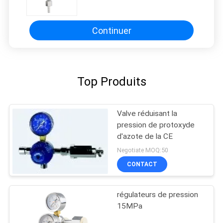
laiton
Continuer
Top Produits
Valve réduisant la
pression de protoxyde
d'azote de la CE
Negotiate MOQ:50
CONTACT
régulateurs de pression
15MPa