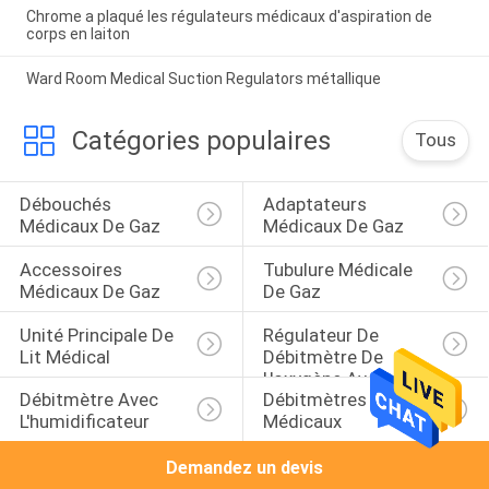
Chrome a plaqué les régulateurs médicaux d'aspiration de
corps en laiton
Ward Room Medical Suction Regulators métallique
Catégories populaires
Tous
Débouchés 
Adaptateurs 
Médicaux De Gaz
Médicaux De Gaz
Accessoires 
Tubulure Médicale 
Médicaux De Gaz
De Gaz
Unité Principale De 
Régulateur De 
Lit Médical
Débitmètre De 
L'oxygène Avec 
Débitmètre Avec 
Débitmètres 
L'humidificateur
L'humidificateur
Médicaux
Demandez un devis