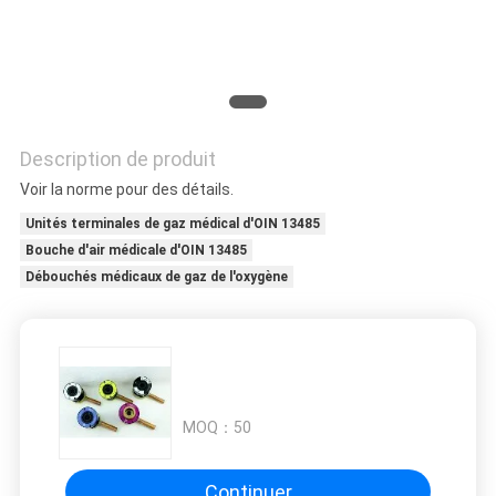
SITE
PRIVACY
POLICY
Description de produit
Voir la norme pour des détails.
Unités terminales de gaz médical d'OIN 13485
Bouche d'air médicale d'OIN 13485
Débouchés médicaux de gaz de l'oxygène
MOQ：
50
Continuer