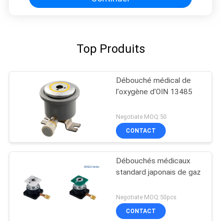
Top Produits
Débouché médical de
l'oxygène d'OIN 13485
Negotiate MOQ:50
CONTACT
Débouchés médicaux
standard japonais de gaz
Negotiate MOQ:50pcs
CONTACT