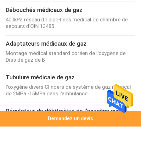
Débouchés médicaux de gaz
400kPa réseau de pipe-lines médical de chambre de
secours d'OIN 13485
Adaptateurs médicaux de gaz
Montage médical standard coréen de l'oxygène de
Diss de gaz de B
Tubulure médicale de gaz
l'oxygène divers Clinders de système de gaz médical
de 2MPa -15MPa dans l'ambulance
Régulateur de débitmètre de l'oxygène avec
l'humidificateur
Demandez un devis
Type de 03 balises régulateur de débitmètre de
l'oxygène avec l'humidificateur pour le cylindre