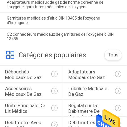
Adaptateurs médicaux de gaz de norme coréenne de
l'oxygène, garnitures médicales de l'oxygène
Garnitures médicales d'air d'OIN 13485 de l'oxygène
d'hexagone
O2 connecteurs médicaux de garnitures de l'oxygène d'OIN
13485
Catégories populaires
Tous
Débouchés 
Adaptateurs 
Médicaux De Gaz
Médicaux De Gaz
Accessoires 
Tubulure Médicale 
Médicaux De Gaz
De Gaz
Unité Principale De 
Régulateur De 
Lit Médical
Débitmètre De 
L'oxygène Avec 
Débitmètre Avec 
Débitmètres 
L'humidificateur