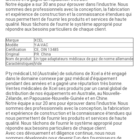
Notre équipe a sur 30 ans pour éprouver dans l'industrie. Nous
sommes des professionnels avec la conception, la fabrication
et expérience de construction et la connaissance étendues qui
nous permettent de fournir les produits et services de haute
qualité. Nous tâchons de fournir le système approprié pour
répondre aux besoins particuliers de chaque client.
Marque
XCEL
Modèle
Y-A-VAC
Certification
CE, OIN 13485
Original
P.R. China
Nom de produit
Un type adaptateurs médicaux de gaz de norme allemande
Caractéristiques
Vide
Pty médical Ltd (Australie) de solutions de Xcel a été engagé
dans le domaine connexe par gaz médical d'équipement
pendant des années et a gagné une réputation très bonne.
Ventes médicales de Xcel ses produits par un canal global de
distribution de nos équipements en Australie, au Nouvelle-
Zélande, en Papouasie-Nouvelle-Guinée et en Chine.
Notre équipe a sur 20 ans pour éprouver dans l'industrie. Nous
sommes des professionnels avec la conception, la fabrication
et expérience de construction et la connaissance étendues qui
nous permettent de fournir les produits et services de haute
qualité. Nous tâchons de fournir le système approprié pour
répondre aux besoins particuliers de chaque client.
Avec ces dévouement et diligence continue, nous nous
sommes développés pour devenir l'un des fournisseurs de