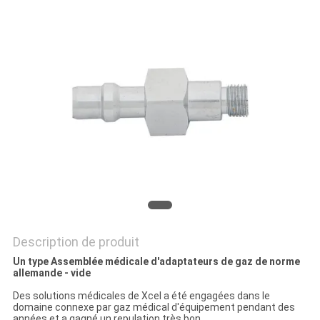
SITE
PRIVACY
POLICY
Description de produit
Un type Assemblée médicale d'adaptateurs de gaz de norme
allemande - vide
Des solutions médicales de Xcel a été engagées dans le
domaine connexe par gaz médical d'équipement pendant des
années et a gagné un repulation très bon.