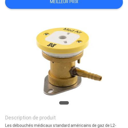
MEILLEUR PRIX
SITE
PRIVACY
POLICY
Description de produit
Les débouchés médicaux standard américains de gaz de L2-