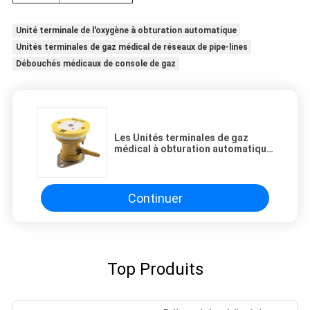
Unité terminale de l'oxygène à obturation automatique
Unités terminales de gaz médical de réseaux de pipe-lines
Débouchés médicaux de console de gaz
Les Unités terminales de gaz
médical à obturation automatique
pour des réseaux de pipe-lines
consolent des débouchés
Continuer
Top Produits