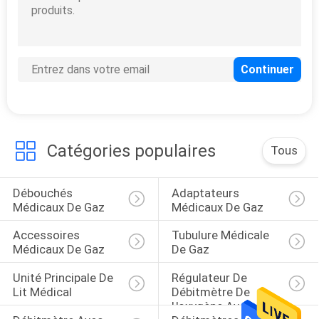
SITE
PRIVACY
POLICY
Catégories populaires
Tous
Débouchés 
Adaptateurs 
Médicaux De Gaz
Médicaux De Gaz
Accessoires 
Tubulure Médicale 
Médicaux De Gaz
De Gaz
Unité Principale De 
Régulateur De 
Lit Médical
Débitmètre De 
L'oxygène Avec 